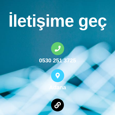
İletişime geç
0530 251 3725
Adana