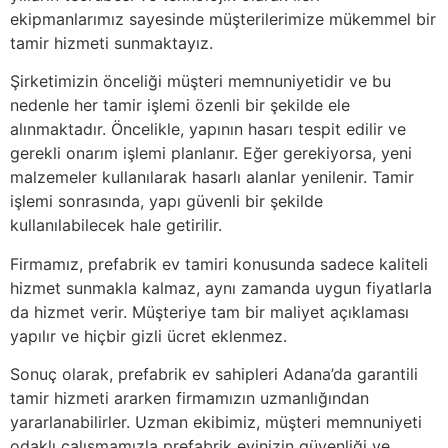
ekipmanlarımız sayesinde müşterilerimize mükemmel bir
tamir hizmeti sunmaktayız.
Şirketimizin önceliği müşteri memnuniyetidir ve bu
nedenle her tamir işlemi özenli bir şekilde ele
alınmaktadır. Öncelikle, yapının hasarı tespit edilir ve
gerekli onarım işlemi planlanır. Eğer gerekiyorsa, yeni
malzemeler kullanılarak hasarlı alanlar yenilenir. Tamir
işlemi sonrasında, yapı güvenli bir şekilde
kullanılabilecek hale getirilir.
Firmamız, prefabrik ev tamiri konusunda sadece kaliteli
hizmet sunmakla kalmaz, aynı zamanda uygun fiyatlarla
da hizmet verir. Müşteriye tam bir maliyet açıklaması
yapılır ve hiçbir gizli ücret eklenmez.
Sonuç olarak, prefabrik ev sahipleri Adana’da garantili
tamir hizmeti ararken firmamızın uzmanlığından
yararlanabilirler. Uzman ekibimiz, müşteri memnuniyeti
odaklı çalışmamızla prefabrik evinizin güvenliği ve