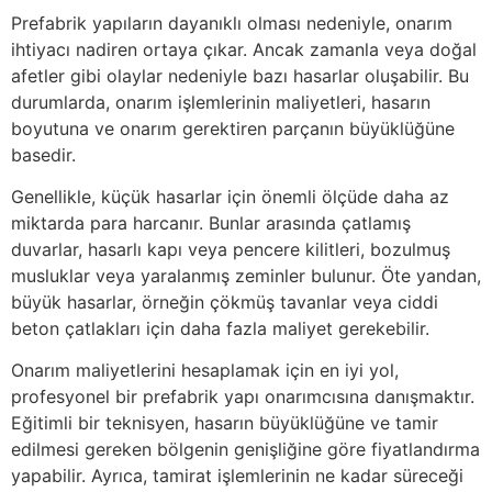
Prefabrik yapıların dayanıklı olması nedeniyle, onarım
ihtiyacı nadiren ortaya çıkar. Ancak zamanla veya doğal
afetler gibi olaylar nedeniyle bazı hasarlar oluşabilir. Bu
durumlarda, onarım işlemlerinin maliyetleri, hasarın
boyutuna ve onarım gerektiren parçanın büyüklüğüne
basedir.
Genellikle, küçük hasarlar için önemli ölçüde daha az
miktarda para harcanır. Bunlar arasında çatlamış
duvarlar, hasarlı kapı veya pencere kilitleri, bozulmuş
musluklar veya yaralanmış zeminler bulunur. Öte yandan,
büyük hasarlar, örneğin çökmüş tavanlar veya ciddi
beton çatlakları için daha fazla maliyet gerekebilir.
Onarım maliyetlerini hesaplamak için en iyi yol,
profesyonel bir prefabrik yapı onarımcısına danışmaktır.
Eğitimli bir teknisyen, hasarın büyüklüğüne ve tamir
edilmesi gereken bölgenin genişliğine göre fiyatlandırma
yapabilir. Ayrıca, tamirat işlemlerinin ne kadar süreceği