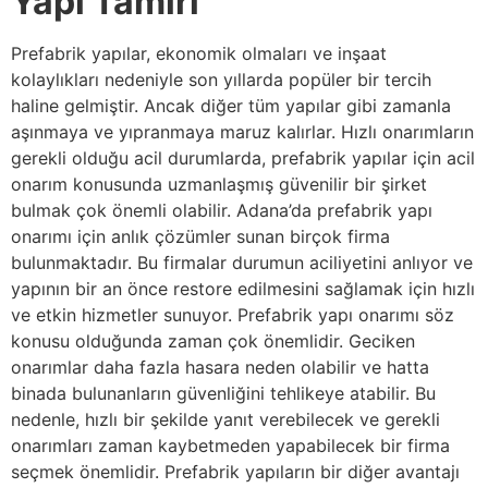
Yapı Tamiri
Prefabrik yapılar, ekonomik olmaları ve inşaat
kolaylıkları nedeniyle son yıllarda popüler bir tercih
haline gelmiştir. Ancak diğer tüm yapılar gibi zamanla
aşınmaya ve yıpranmaya maruz kalırlar. Hızlı onarımların
gerekli olduğu acil durumlarda, prefabrik yapılar için acil
onarım konusunda uzmanlaşmış güvenilir bir şirket
bulmak çok önemli olabilir. Adana’da prefabrik yapı
onarımı için anlık çözümler sunan birçok firma
bulunmaktadır. Bu firmalar durumun aciliyetini anlıyor ve
yapının bir an önce restore edilmesini sağlamak için hızlı
ve etkin hizmetler sunuyor. Prefabrik yapı onarımı söz
konusu olduğunda zaman çok önemlidir. Geciken
onarımlar daha fazla hasara neden olabilir ve hatta
binada bulunanların güvenliğini tehlikeye atabilir. Bu
nedenle, hızlı bir şekilde yanıt verebilecek ve gerekli
onarımları zaman kaybetmeden yapabilecek bir firma
seçmek önemlidir. Prefabrik yapıların bir diğer avantajı