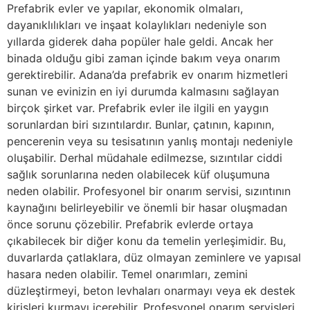
Prefabrik evler ve yapılar, ekonomik olmaları,
dayanıklılıkları ve inşaat kolaylıkları nedeniyle son
yıllarda giderek daha popüler hale geldi. Ancak her
binada olduğu gibi zaman içinde bakım veya onarım
gerektirebilir. Adana’da prefabrik ev onarım hizmetleri
sunan ve evinizin en iyi durumda kalmasını sağlayan
birçok şirket var. Prefabrik evler ile ilgili en yaygın
sorunlardan biri sızıntılardır. Bunlar, çatının, kapının,
pencerenin veya su tesisatının yanlış montajı nedeniyle
oluşabilir. Derhal müdahale edilmezse, sızıntılar ciddi
sağlık sorunlarına neden olabilecek küf oluşumuna
neden olabilir. Profesyonel bir onarım servisi, sızıntının
kaynağını belirleyebilir ve önemli bir hasar oluşmadan
önce sorunu çözebilir. Prefabrik evlerde ortaya
çıkabilecek bir diğer konu da temelin yerleşimidir. Bu,
duvarlarda çatlaklara, düz olmayan zeminlere ve yapısal
hasara neden olabilir. Temel onarımları, zemini
düzleştirmeyi, beton levhaları onarmayı veya ek destek
kirişleri kurmayı içerebilir. Profesyonel onarım servisleri