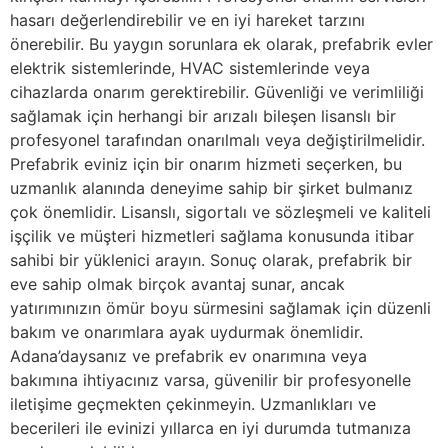
hasarı değerlendirebilir ve en iyi hareket tarzını
önerebilir. Bu yaygın sorunlara ek olarak, prefabrik evler
elektrik sistemlerinde, HVAC sistemlerinde veya
cihazlarda onarım gerektirebilir. Güvenliği ve verimliliği
sağlamak için herhangi bir arızalı bileşen lisanslı bir
profesyonel tarafından onarılmalı veya değiştirilmelidir.
Prefabrik eviniz için bir onarım hizmeti seçerken, bu
uzmanlık alanında deneyime sahip bir şirket bulmanız
çok önemlidir. Lisanslı, sigortalı ve sözleşmeli ve kaliteli
işçilik ve müşteri hizmetleri sağlama konusunda itibar
sahibi bir yüklenici arayın. Sonuç olarak, prefabrik bir
eve sahip olmak birçok avantaj sunar, ancak
yatırımınızın ömür boyu sürmesini sağlamak için düzenli
bakım ve onarımlara ayak uydurmak önemlidir.
Adana’daysanız ve prefabrik ev onarımına veya
bakımına ihtiyacınız varsa, güvenilir bir profesyonelle
iletişime geçmekten çekinmeyin. Uzmanlıkları ve
becerileri ile evinizi yıllarca en iyi durumda tutmanıza